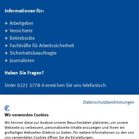
Informationen für:
Arbeitgeber
Versicherte
Betriebsräte
Fachkräfte für Arbeitssicherheit
Sicherheitsbeauftragte
Journalisten
Haben Sie Fragen?
Unter 0221 3778-0 erreichen Sie uns telefonisch.
Hier finden Sie Ihre Ansprechperson für Rehabilitation und
Datenschutzbestimmungen
Entschädigung, Prävention sowie Fragen zu Mitgliedschaft und Beitrag.
Wir verwenden Cookies
Folgen Sie uns:
Wir können diese zur Analyse unserer Besucherdaten platzieren, um unsere
Webseite zu verbessern, personalisierte Inhalte anzuzeigen und Ihnen ein
großartiges Webseiten-Erlebnis zu bieten. Für weitere Informationen zu den von
uns verwendeten Cookies öffnen Sie die Einstellungen.