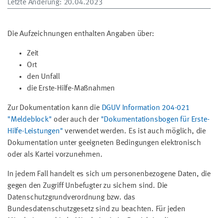
Letzte Änderung
: 20.04.2023
Die Aufzeichnungen enthalten Angaben über:
Zeit
Ort
den Unfall
die Erste-Hilfe-Maßnahmen
Zur Dokumentation kann die
DGUV Information 204-021
"Meldeblock"
oder auch der
"Dokumentationsbogen für Erste-
Hilfe-Leistungen"
verwendet werden. Es ist auch möglich, die
Dokumentation unter geeigneten Bedingungen elektronisch
oder als Kartei vorzunehmen.
In jedem Fall handelt es sich um personenbezogene Daten, die
gegen den Zugriff Unbefugter zu sichern sind. Die
Datenschutzgrundverordnung bzw. das
Bundesdatenschutzgesetz sind zu beachten. Für jeden