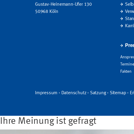
Gustav-Heinemann-Ufer 130
Selb
50968 Köln
Verw
Stan
Karr
Pres
Ansprec
Termine
Fakten
Impressum
·
Datenschutz
·
Satzung
·
Sitemap
·
Er
Ihre Meinung ist gefragt