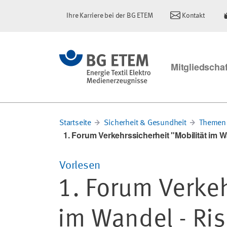
Ihre Karriere bei der BG ETEM
Kontakt
Mitgliedschaf
Startseite
Sicherheit & Gesundheit
Themen 
1. Forum Verkehrssicherheit "Mobilität im W
Vorlesen
1. Forum Verkeh
im Wandel - Ris