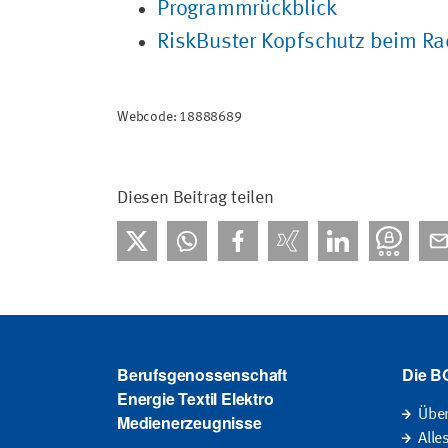
Programmrückblick
RiskBuster Kopfschutz beim Ra
Webcode: 18888689
Diesen Beitrag teilen
Berufsgenossenschaft
Die B
Energie Textil Elektro
Übe
Medienerzeugnisse
Alle