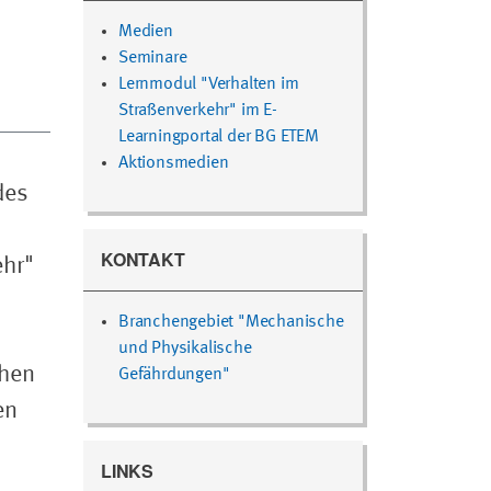
Medien
Seminare
Lernmodul "Verhalten im
Straßenverkehr" im E-
Learningportal der BG ETEM
Aktionsmedien
des
KONTAKT
ehr"
Branchengebiet "Mechanische
und Physikalische
ehen
Gefährdungen"
en
LINKS