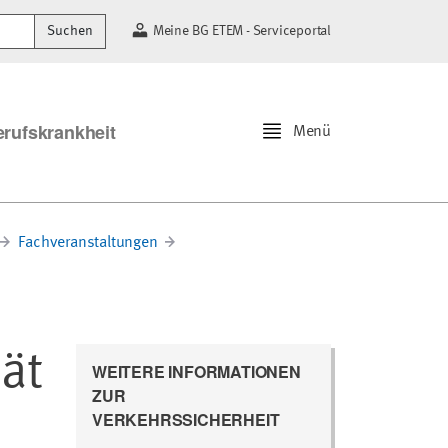
Suchen
Meine BG ETEM - Serviceportal
erufskrankheit
Menü
Fachveranstaltungen
ät
WEITERE INFORMATIONEN
ZUR
VERKEHRSSICHERHEIT