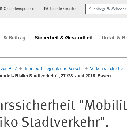
Suchbegriff/Webcode
Gebärdensprache
Leichte Sprache
t & Beitrag
Sicherheit & Gesundheit
Unfall & B
von A - Z
Transport, Logistik und Verkehr
Verkehrssicherheit
andel - Risiko Stadtverkehr", 27./28. Juni 2018, Essen
rssicherheit "Mobilit
iko Stadtverkehr",