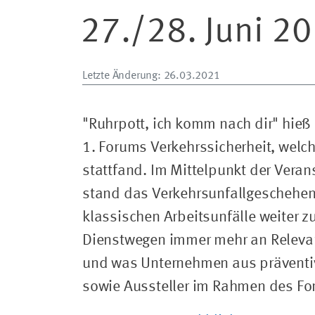
27./28. Juni 2
Letzte Änderung
: 26.03.2021
"Ruhrpott, ich komm nach dir" hieß
1. Forums Verkehrssicherheit, welch
stattfand. Im Mittelpunkt der Veran
stand das Verkehrsunfallgeschehen
klassischen Arbeitsunfälle weiter z
Dienstwegen immer mehr an Relevan
und was Unternehmen aus präventive
sowie Aussteller im Rahmen des For