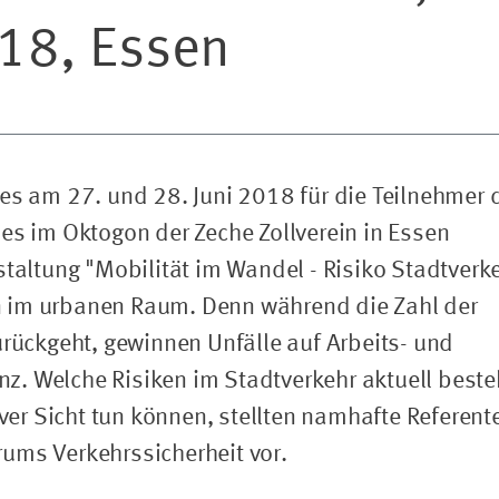
018, Essen
 es am 27. und 28. Juni 2018 für die Teilnehmer 
es im Oktogon der Zeche Zollverein in Essen
staltung "Mobilität im Wandel - Risiko Stadtverk
 im urbanen Raum. Denn während die Zahl der
urückgeht, gewinnen Unfälle auf Arbeits- und
z. Welche Risiken im Stadtverkehr aktuell best
r Sicht tun können, stellten namhafte Referent
ums Verkehrssicherheit vor.