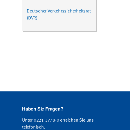
Deutscher Verkehrssicherheitsrat
(DVR)
Haben Sie Fragen?
Unter 0221 3778-0 erreichen Sie uns
telefonisch.