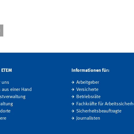
G ETEM
Informationen für:
r uns
Arbeitgeber
s aus einer Hand
Versicherte
stverwaltung
Betriebsräte
altung
Fachkräfte für Arbeitssicherh
dorte
Sicherheitsbeauftragte
iere
Journalisten