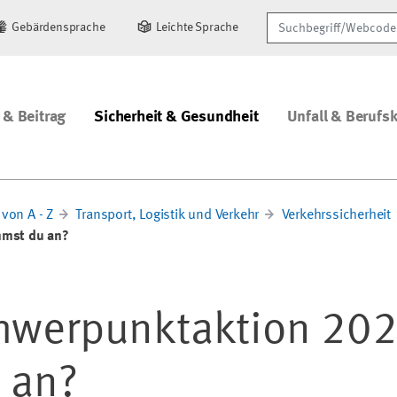
Suchbegriff/Webcode
Gebärdensprache
Leichte Sprache
 & Beitrag
Sicherheit & Gesundheit
Unfall & Berufs
von A - Z
Transport, Logistik und Verkehr
Verkehrssicherheit
mst du an?
werpunktaktion 202
 an?