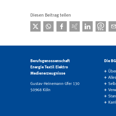
Diesen Beitrag teilen
Berufsgenossenschaft
Die B
Energie Textil Elektro
Übe
Medienerzeugnisse
Alle
Gustav-Heinemann-Ufer 130
Selb
50968 Köln
Verw
Stan
Karr