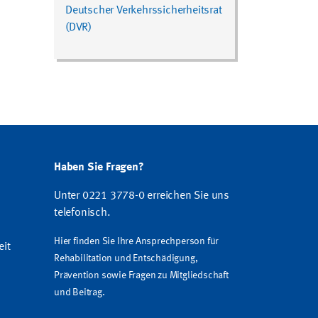
Deutscher Verkehrssicherheitsrat
(DVR)
Haben Sie Fragen?
Unter 0221 3778-0 erreichen Sie uns
telefonisch.
Hier finden Sie Ihre Ansprechperson für
eit
Rehabilitation und Entschädigung,
Prävention sowie Fragen zu Mitgliedschaft
und Beitrag.