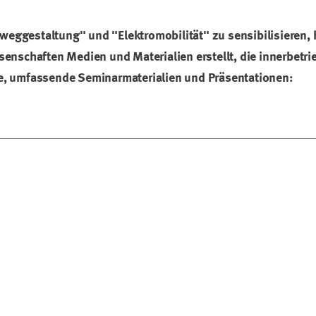
weggestaltung" und "Elektromobilität" zu sensibilisieren,
enschaften Medien und Materialien erstellt, die innerbetri
e, umfassende Seminarmaterialien und Präsentationen: