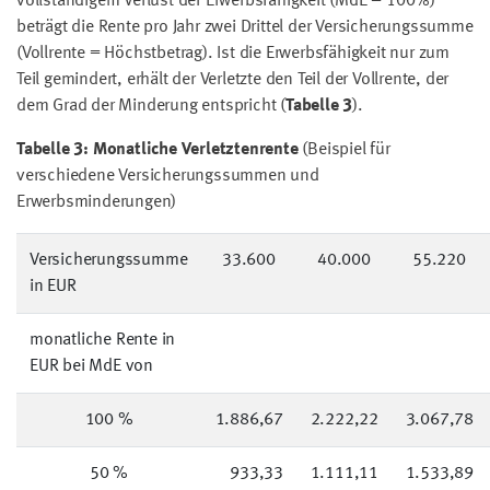
vollständigem Verlust der Erwerbsfähigkeit (MdE = 100%)
beträgt die Rente pro Jahr zwei Drittel der Versicherungssumme
(Vollrente = Höchstbetrag). Ist die Erwerbsfähigkeit nur zum
Teil gemindert, erhält der Verletzte den Teil der Vollrente, der
dem Grad der Minderung entspricht (
Tabelle 3
).
Tabelle 3: Monatliche Verletztenrente
(Beispiel für
verschiedene Versicherungssummen und
Erwerbsminderungen)
Versicherungssumme
33.600
40.000
55.220
in EUR
monatliche Rente in
EUR bei MdE von
100 %
1.886,67
2.222,22
3.067,78
50 %
933,33
1.111,11
1.533,89