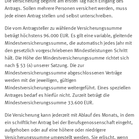
Die Versicherung beginnt am ersten Tag nach Eingang des
Antrags. Sollen mehrere Personen versichert werden, muss
jede einen Antrag stellen und selbst unterschreiben.
Die vom Antragsteller zu wählende Versicherungssumme
beträgt höchstens 96.000 EUR. Es gilt eine variable, gleitende
Mindestversicherungssumme, die automatisch jedes Jahr mit
den gesetzlich vorgeschriebenen Mindestleistungen Schritt
hält. Die Höhe der Mindestversicherungssumme richtet sich
nach § 53 (4) unserer Satzung. Die zur
Mindestversicherungssumme abgeschlossenen Verträge
werden mit der jeweiligen, gültigen
Mindestversicherungssumme weitergeführt. Eines speziellen
Antrages bedarf es hierfür nicht. Zurzeit beträgt die
Mindestversicherungssumme 33.600 EUR.
Die Versicherung kann jederzeit mit Ablauf des Monats, in dem
ein schriftlicher Antrag bei der Berufsgenossenschaft eingeht,
aufgehoben oder auf eine höhere oder niedrigere
Versicherungssumme umgestellt werden. Sie erlischt, wenn