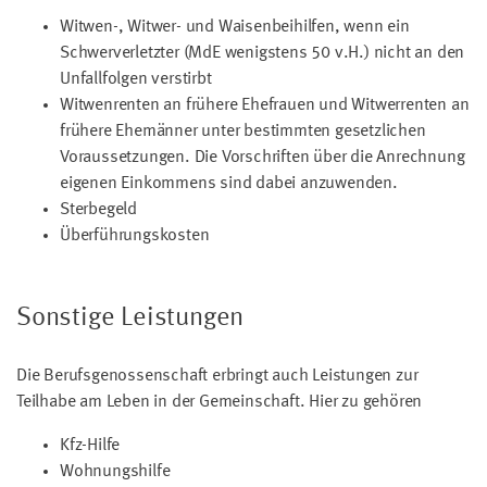
Witwen-, Witwer- und Waisenbeihilfen, wenn ein
Schwerverletzter (MdE wenigstens 50 v.H.) nicht an den
Unfallfolgen verstirbt
Witwenrenten an frühere Ehefrauen und Witwerrenten an
frühere Ehemänner unter bestimmten gesetzlichen
Voraussetzungen. Die Vorschriften über die Anrechnung
eigenen Einkommens sind dabei anzuwenden.
Sterbegeld
Überführungskosten
Sonstige Leistungen
Die Berufsgenossenschaft erbringt auch Leistungen zur
Teilhabe am Leben in der Gemeinschaft. Hier zu gehören
Kfz-Hilfe
Wohnungshilfe