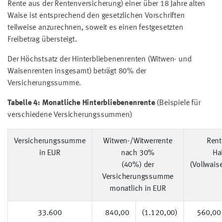
Rente aus der Rentenversicherung) einer über 18 Jahre alten
Waise ist entsprechend den gesetzlichen Vorschriften
teilweise anzurechnen, soweit es einen festgesetzten
Freibetrag übersteigt.
Der Höchstsatz der Hinterbliebenenrenten (Witwen- und
Waisenrenten insgesamt) beträgt 80% der
Versicherungssumme.
Tabelle 4: Monatliche Hinterbliebenenrente
(Beispiele für
verschiedene Versicherungssummen)
Versicherungssumme
Witwen-/Witwerrente
Rent
in EUR
nach 30%
Ha
(40%) der
(Vollwais
Versicherungssumme
monatlich in EUR
33.600
840,00
(1.120,00)
560,00