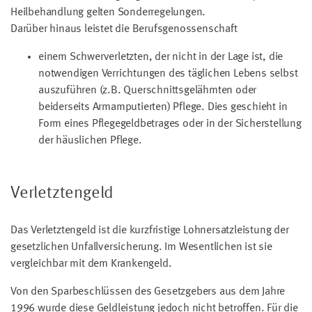
Heilbehandlung gelten Sonderregelungen.
Darüber hinaus leistet die Berufsgenossenschaft
einem Schwerverletzten, der nicht in der Lage ist, die
notwendigen Verrichtungen des täglichen Lebens selbst
auszuführen (z.B. Querschnittsgelähmten oder
beiderseits Armamputierten) Pflege. Dies geschieht in
Form eines Pflegegeldbetrages oder in der Sicherstellung
der häuslichen Pflege.
Verletztengeld
Das Verletztengeld ist die kurzfristige Lohnersatzleistung der
gesetzlichen Unfallversicherung. Im Wesentlichen ist sie
vergleichbar mit dem Krankengeld.
Von den Sparbeschlüssen des Gesetzgebers aus dem Jahre
1996 wurde diese Geldleistung jedoch nicht betroffen. Für die