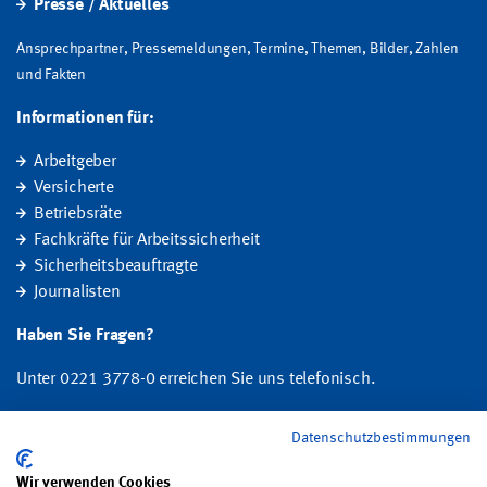
Presse / Aktuelles
Ansprechpartner, Pressemeldungen, Termine, Themen, Bilder, Zahlen
und Fakten
Informationen für:
Arbeitgeber
Versicherte
Betriebsräte
Fachkräfte für Arbeitssicherheit
Sicherheitsbeauftragte
Journalisten
Haben Sie Fragen?
Unter 0221 3778-0 erreichen Sie uns telefonisch.
Hier finden Sie Ihre Ansprechperson für Rehabilitation und
Datenschutzbestimmungen
Entschädigung, Prävention sowie Fragen zu Mitgliedschaft und Beitrag.
Wir verwenden Cookies