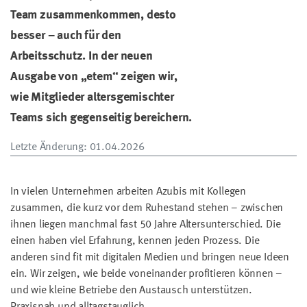
Team zusammenkommen, desto
besser – auch für den
Arbeitsschutz. In der neuen
Ausgabe von „etem“ zeigen wir,
wie Mitglieder altersgemischter
Teams sich gegenseitig bereichern.
Letzte Änderung
: 01.04.2026
In vielen Unternehmen arbeiten Azubis mit Kollegen
zusammen, die kurz vor dem Ruhestand stehen – zwischen
ihnen liegen manchmal fast 50 Jahre Altersunterschied. Die
einen haben viel Erfahrung, kennen jeden Prozess. Die
anderen sind fit mit digitalen Medien und bringen neue Ideen
ein. Wir zeigen, wie beide voneinander profitieren können –
und wie kleine Betriebe den Austausch unterstützen.
Praxisnah und alltagstauglich.