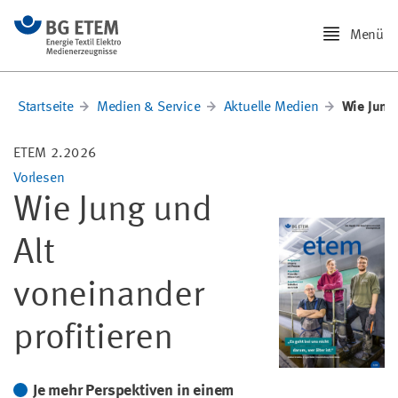
Menü
Startseite
Medien & Service
Aktuelle Medien
Wie Jung 
ETEM 2.2026
Vorlesen
Wie Jung und
Alt
voneinander
profitieren
Je mehr Perspektiven in einem