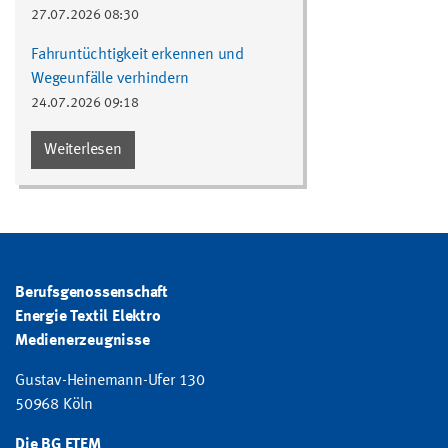
27.07.2026 08:30
Fahruntüchtigkeit erkennen und
Wegeunfälle verhindern
24.07.2026 09:18
Weiterlesen
Berufsgenossenschaft
Energie Textil Elektro
Medienerzeugnisse
Gustav-Heinemann-Ufer 130
50968 Köln
Die BG ETEM