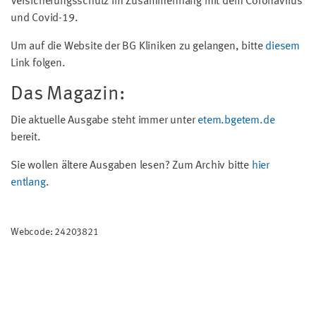
Versicherungsschutz im Zusammenhang mit dem Coronavirus
und Covid-19.
Um auf die Website der BG Kliniken zu gelangen, bitte
diesem
Link folgen.
Das Magazin:
Die aktuelle Ausgabe steht immer unter
etem.bgetem.de
bereit.
Sie wollen ältere Ausgaben lesen? Zum Archiv bitte
hier
entlang
.
Webcode: 24203821