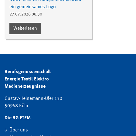
ein gemeinsames Logo
27.07.2026 08:30
Weiterlesen
Berufsgenossenschaft
Energie Textil Elektro
Medienerzeugnisse
Gustav-Heinemann-Ufer 130
50968 Köln
Die BG ETEM
Über uns