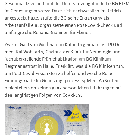
Geschmacksverlust und der Unterstützung durch die BG ETEM
im Genesungsprozess: Da er sich nachweislich im Betrieb
angesteckt hatte, stufte die BG seine Erkrankung als
Arbeitsunfall ein, organisierte einen Post-Covid-Check und
umfangreiche Rehamaßnahmen für Fleiner.
Zweiter Gast von Moderatorin Katrin Degenhardt ist PD Dr.
med. Kai Wohlfarth, Chefarzt der Klinik für Neurologie und
fachübergreifende Frührehabilitation am BG Klinikum
Bergmannstrost in Halle. Er erklärt, was die BG Kliniken tun,
um Post-Covid-Erkrankten zu helfen und welche Rolle
Führungskräfte im Genesungsprozess spielen. Außerdem
berichtet er von seinen ganz persönlichen Erfahrungen mit
den langfristigen Folgen von Covid-19.