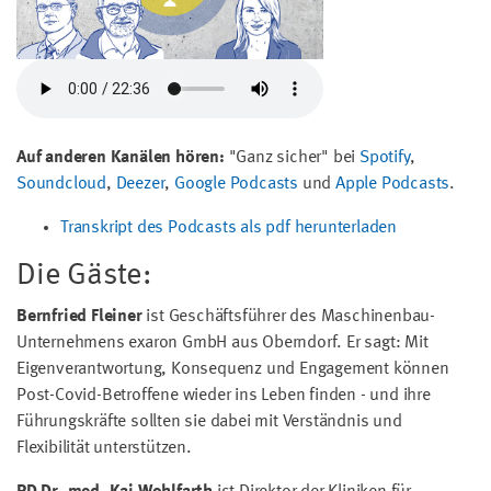
Auf anderen Kanälen hören:
"Ganz sicher" bei
Spotify
,
Soundcloud
,
Deezer
,
Google Podcasts
und
Apple Podcasts
.
Transkript des Podcasts als pdf herunterladen
Die Gäste:
Bernfried Fleiner
ist Geschäftsführer des Maschinenbau-
Unternehmens exaron GmbH aus Oberndorf. Er sagt: Mit
Eigenverantwortung, Konsequenz und Engagement können
Post-Covid-Betroffene wieder ins Leben finden - und ihre
Führungskräfte sollten sie dabei mit Verständnis und
Flexibilität unterstützen.