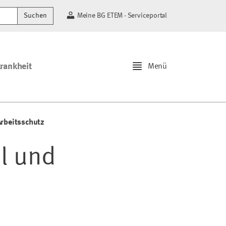
Suchen
Meine BG ETEM - Serviceportal
krankheit
Menü
Arbeitsschutz
l und