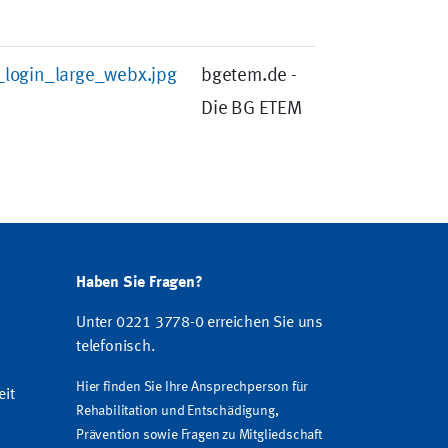
login_large_webx.jpg
bgetem.de -
Die BG ETEM
Haben Sie Fragen?
Unter 0221 3778-0 erreichen Sie uns
telefonisch.
Hier finden Sie Ihre Ansprechperson für
eit
Rehabilitation und Entschädigung,
Prävention sowie Fragen zu Mitgliedschaft