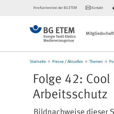
Ihre Karriere bei der BG ETEM
Kontakt
Mitgliedschaft
Startseite
Presse / Aktuelles
Themen
Po
Folge 42: Cool
Arbeitsschutz
Bildnachweise dieser S