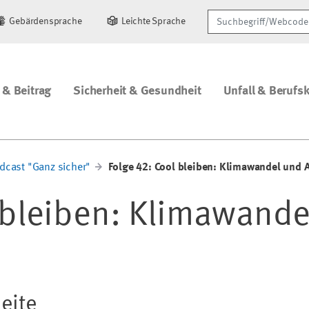
Suchbegriff/Webcode
Gebärdensprache
Leichte Sprache
 & Beitrag
Sicherheit & Gesundheit
Unfall & Berufs
dcast "Ganz sicher"
Folge 42: Cool bleiben: Klimawandel und 
 bleiben: Klimawande
eite