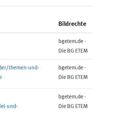
Bildrechte
bgetem.de -
Die BG ETEM
lder/themen-und-
bgetem.de -
e
Die BG ETEM
bgetem.de -
el-und-
Die BG ETEM