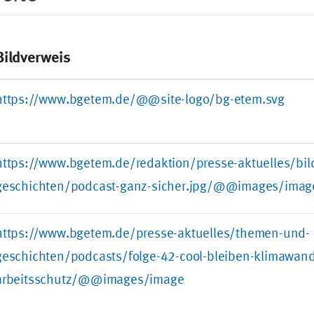
Bildverweis
https://www.bgetem.de/@@site-logo/bg-etem.svg
https://www.bgetem.de/redaktion/presse-aktuelles/bi
geschichten/podcast-ganz-sicher.jpg/@@images/imag
https://www.bgetem.de/presse-aktuelles/themen-und-
geschichten/podcasts/folge-42-cool-bleiben-klimawand
arbeitsschutz/@@images/image