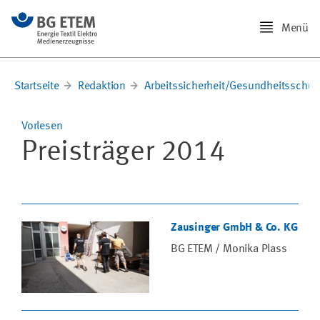
Menü
Startseite
Redaktion
Arbeitssicherheit/Gesundheitsschut
Vorlesen
Preisträger 2014
Zausinger GmbH & Co. KG
BG ETEM / Monika Plass