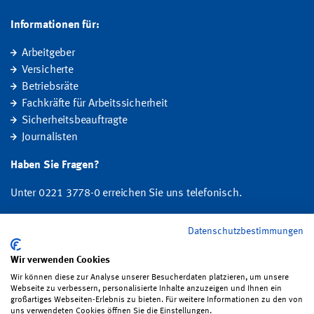
Informationen für:
Arbeitgeber
Versicherte
Betriebsräte
Fachkräfte für Arbeitssicherheit
Sicherheitsbeauftragte
Journalisten
Haben Sie Fragen?
Unter 0221 3778-0 erreichen Sie uns telefonisch.
Hier finden Sie Ihre Ansprechperson für Rehabilitation und
Datenschutzbestimmungen
Entschädigung, Prävention sowie Fragen zu Mitgliedschaft und Beitrag.
Wir verwenden Cookies
Wir können diese zur Analyse unserer Besucherdaten platzieren, um unsere
Folgen Sie uns:
Webseite zu verbessern, personalisierte Inhalte anzuzeigen und Ihnen ein
großartiges Webseiten-Erlebnis zu bieten. Für weitere Informationen zu den von
uns verwendeten Cookies öffnen Sie die Einstellungen.