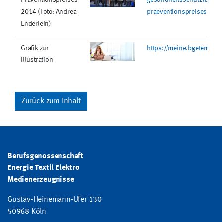
2014 (Foto: Andrea
praeventionspreises-201
Enderlein)
Grafik zur
https://meine.bgetem.de
Illustration
Zurück zum Inhalt
Berufsgenossenschaft
Energie Textil Elektro
Medienerzeugnisse
Gustav-Heinemann-Ufer 130
50968 Köln