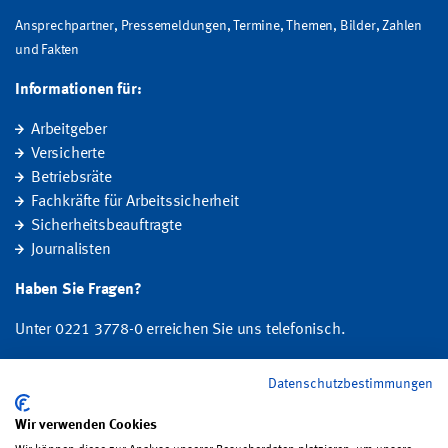
Ansprechpartner, Pressemeldungen, Termine, Themen, Bilder, Zahlen
und Fakten
Informationen für:
Arbeitgeber
Versicherte
Betriebsräte
Fachkräfte für Arbeitssicherheit
Sicherheitsbeauftragte
Journalisten
Haben Sie Fragen?
Unter 0221 3778-0 erreichen Sie uns telefonisch.
Hier finden Sie Ihre Ansprechperson für Rehabilitation und
Datenschutzbestimmungen
Entschädigung, Prävention sowie Fragen zu Mitgliedschaft und Beitrag.
Wir verwenden Cookies