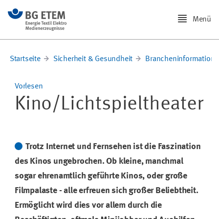
Menü
Startseite
Sicherheit & Gesundheit
Brancheninformation
Vorlesen
Kino/Lichtspieltheater
Trotz Internet und Fernsehen ist die Faszination
des Kinos ungebrochen. Ob kleine, manchmal
sogar ehrenamtlich geführte Kinos, oder große
Filmpalaste - alle erfreuen sich großer Beliebtheit.
Ermöglicht wird dies vor allem durch die