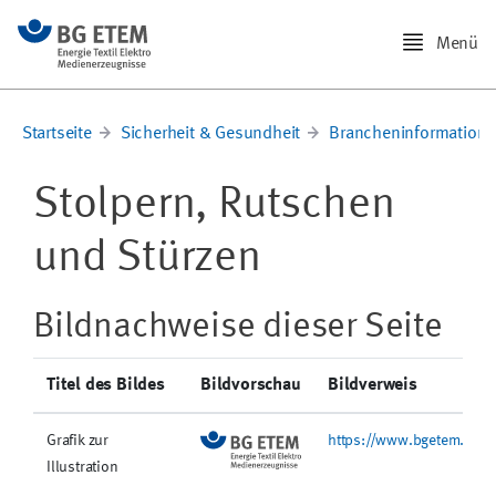
Menü
Startseite
Sicherheit & Gesundheit
Brancheninformation
Stolpern, Rutschen
und Stürzen
Bildnachweise dieser Seite
Titel des Bildes
Bildvorschau
Bildverweis
Grafik zur
https://www.bgetem.de/@
Illustration