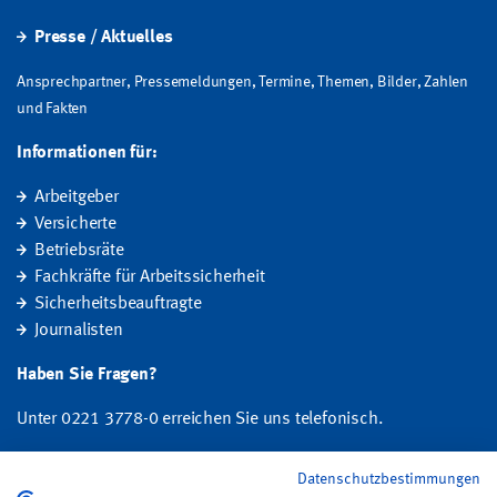
Presse / Aktuelles
Ansprechpartner, Pressemeldungen, Termine, Themen, Bilder, Zahlen
und Fakten
Informationen für:
Arbeitgeber
Versicherte
Betriebsräte
Fachkräfte für Arbeitssicherheit
Sicherheitsbeauftragte
Journalisten
Haben Sie Fragen?
Unter 0221 3778-0 erreichen Sie uns telefonisch.
Hier finden Sie Ihre Ansprechperson für Rehabilitation und
Datenschutzbestimmungen
Entschädigung, Prävention sowie Fragen zu Mitgliedschaft und Beitrag.