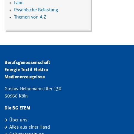
Lärm
Psychische Belastung
Themen von A-Z
Berufsgenossenschaft
Energie Textil Elektro
Medienerzeugnisse
Gustav-Heinemann-Ufer 130
50968 Köln
Die BG ETEM
Über uns
Alles aus einer Hand