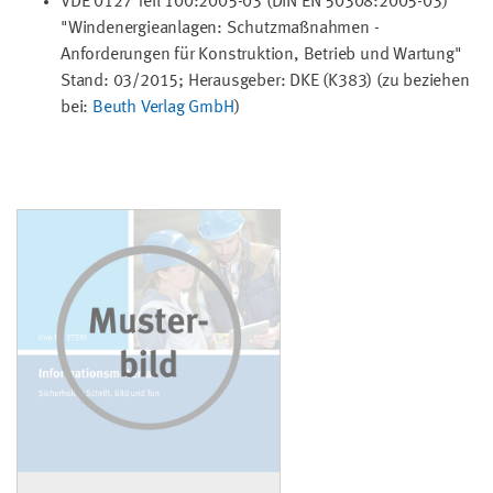
VDE 0127 Teil 100:2005-03 (DIN EN 50308:2005-03)
"Windenergieanlagen: Schutzmaßnahmen -
Anforderungen für Konstruktion, Betrieb und Wartung"
Stand: 03/2015; Herausgeber: DKE (K383) (zu beziehen
bei:
Beuth Verlag GmbH
)