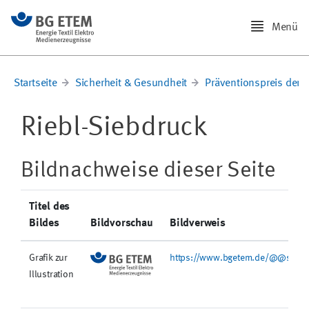
Menü
Startseite
Sicherheit & Gesundheit
Präventionspreis der 
Riebl-Siebdruck
Bildnachweise dieser Seite
Titel des
Bildes
Bildvorschau
Bildverweis
Grafik zur
https://www.bgetem.de/@@site-l
Illustration