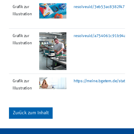
Grafik zur
resolveuid/3eb53ac8382f473da
Illustration
Grafik zur
resolveuid/a754061c91b94ab19
Illustration
Grafik zur
https://meine.bgetem.de/static/
Illustration
Zurück zum Inhalt