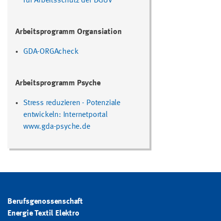
für Arbeitsschutz der DGUV
Arbeitsprogramm Organsiation
GDA-ORGAcheck
Arbeitsprogramm Psyche
Stress reduzieren - Potenziale
entwickeln: Internetportal
www.gda-psyche.de
Berufsgenossenschaft
Energie Textil Elektro