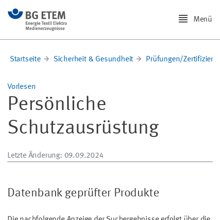
Menü
Startseite
Sicherheit & Gesundheit
Prüfungen/Zertifizier
Vorlesen
Persönliche
Schutzausrüstung
Letzte Änderung
: 09.09.2024
Datenbank geprüfter Produkte
Die nachfolgende Anzeige der Suchergebnisse erfolgt über die