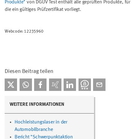
Produkte"
von DGUV Test enthält alle geprüften Produkte, für
die ein gültiges Prüfzertifikat vorliegt.
Webcode: 12235960
Diesen Beitrag teilen
WEITERE INFORMATIONEN
Hochleistungslaser in der
Automobilbranche
Bericht "Schwerpunktaktion