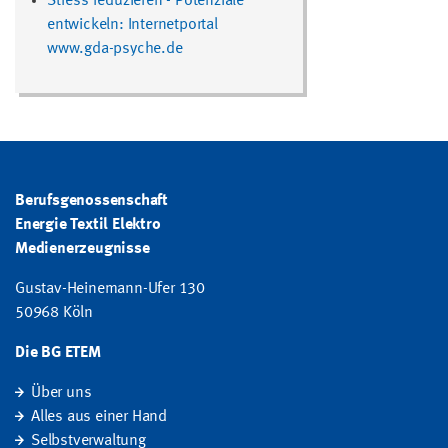
Stress reduzieren - Potenziale
entwickeln: Internetportal
www.gda-psyche.de
Berufsgenossenschaft
Energie Textil Elektro
Medienerzeugnisse
Gustav-Heinemann-Ufer 130
50968 Köln
Die BG ETEM
Über uns
Alles aus einer Hand
Selbstverwaltung