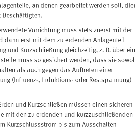
agenteile, an denen gearbeitet werden soll, die
 Beschäftigten.
rwendete Vorrichtung muss stets zuerst mit der
d dann erst mit dem zu erdenden Anlagenteil
 und Kurzschließung gleichzeitig, z. B. über ei
tsstelle muss so gesichert werden, dass sie sowo
alten als auch gegen das Auftreten einer
ng (Influenz-, Induktions- oder Restspannung)
 Erden und Kurzschließen müssen einen sicheren
ie mit den zu erdenden und kurzzuschließenden
em Kurzschlussstrom bis zum Ausschalten