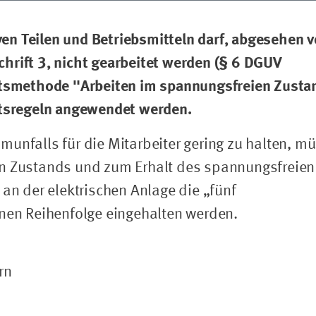
en Teilen und Betriebsmitteln darf, abgesehen 
hrift 3, nicht gearbeitet werden (§ 6 DGUV
eitsmethode "Arbeiten im spannungsfreien Zusta
itsregeln angewendet werden.
unfalls für die Mitarbeiter gering zu halten, m
en Zustands und zum Erhalt des spannungsfreien
 an der elektrischen Anlage die „fünf
enen Reihenfolge eingehalten werden.
rn