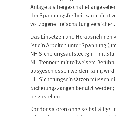
Anlage als freigeschaltet angesehen
der Spannungsfreiheit kann nicht v
vollzogene Freischaltung versichert.
Das Einsetzen und Herausnehmen vo
ist ein Arbeiten unter Spannung (un
NH-Sicherungsaufsteckgriff mit Stu
NH-Trennern mit teilweisem Berühru
ausgeschlossen werden kann, wird 
HH-Sicherungseinsätzen müssen d
Sicherungszangen benutzt werden; a
herzustellen.
Kondensatoren ohne selbsttätige E