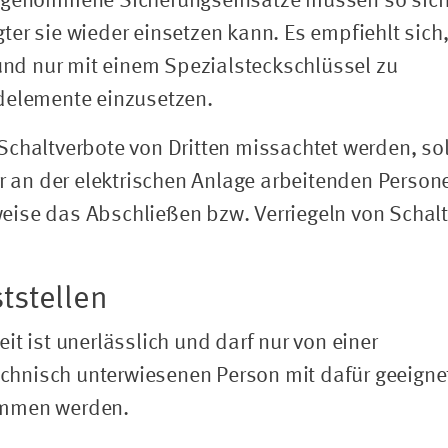
usgenommene Sicherungseinsätze müssen so sich
er sie wieder einsetzen kann. Es empfiehlt sich
 und nur mit einem Spezialsteckschlüssel zu
delemente einzusetzen.
Schaltverbote von Dritten missachtet werden, sol
an der elektrischen Anlage arbeitenden Person
eise das Abschließen bzw. Verriegeln von Schal
tstellen
it ist unerlässlich und darf nur von einer
technisch unterwiesenen Person mit dafür geeigne
ommen werden.