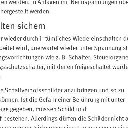
aden werden. In Anlagen mit Nennspannungen übe
hergestellt werden.
lten sichern
r wieder durch irrtümliches Wiedereinschalten d
rbeitet wird, unerwartet wieder unter Spannung st
ngsvorrichtungen wie z. B. Schalter, Steuerorgane
gsschutzschalter, mit denen freigeschaltet wurde
.
lle Schaltverbotsschilder anzubringen und so zu
können. Ist die Gefahr einer Berührung mit unter
lage gegeben, müssen Schild und
f bestehen. Allerdings dürfen die Schilder nicht 