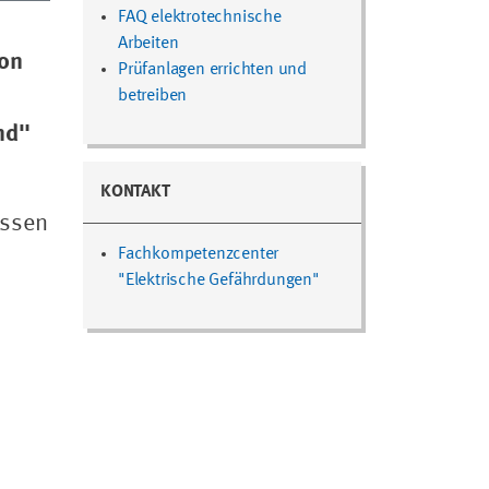
FAQ elektrotechnische
Arbeiten
von
Prüfanlagen errichten und
betreiben
nd"
KONTAKT
üssen
Fachkompetenzcenter
"Elektrische Gefährdungen"