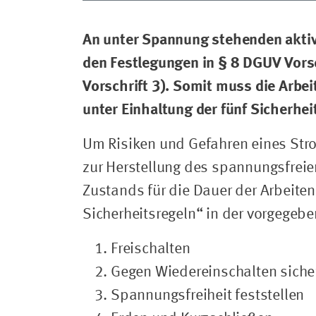
An unter Spannung stehenden aktiv
den Festlegungen in § 8 DGUV Vorsc
Vorschrift 3). Somit muss die Arb
unter Einhaltung der fünf Sicherhe
Um Risiken und Gefahren eines Strom
zur Herstellung des spannungsfrei
Zustands für die Dauer der Arbeiten
Sicherheitsregeln“ in der vorgegeb
Freischalten
Gegen Wiedereinschalten siche
Spannungsfreiheit feststellen