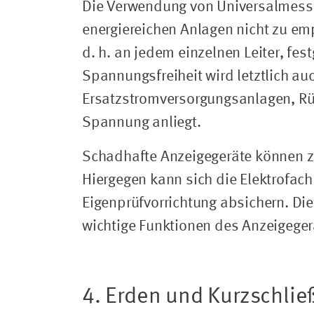
Die Verwendung von Universalmessg
energiereichen Anlagen nicht zu emp
d. h. an jedem einzelnen Leiter, fes
Spannungsfreiheit wird letztlich a
Ersatzstromversorgungsanlagen, Rü
Spannung anliegt.
Schadhafte Anzeigegeräte können zu
Hiergegen kann sich die Elektrofach
Eigenprüfvorrichtung absichern. Di
wichtige Funktionen des Anzeigeger
4. Erden und Kurzschlie