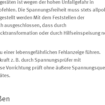
eräten ist wegen der hohen Unfallgefahr in
fehlen. Die Spannungsfreiheit muss stets allpol
tgestellt werden Mit dem Feststellen der
uch ausgeschlossen, dass durch
cktransformation oder durch Hilfseinspeisung 
 einer lebensgefährlichen Fehlanzeige führen.
kraft z. B. durch Spannungsprüfer mit
ese Vorrichtung prüft ohne äußere Spannungsque
ätes.
ßen