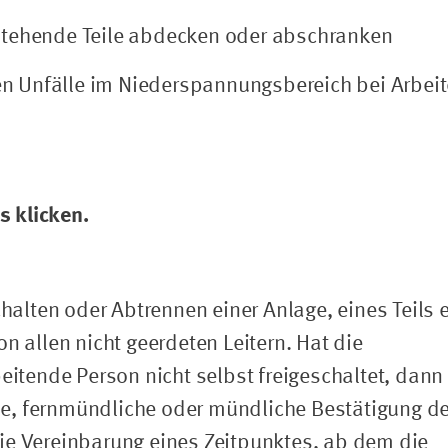
stehende Teile abdecken oder abschranken
 Unfälle im Niederspannungsbereich bei Arbei
 klicken.
chalten oder Abtrennen einer Anlage, eines Teils 
n allen nicht geerdeten Leitern. Hat die
beitende Person nicht selbst freigeschaltet, dann
iche, fernmündliche oder mündliche Bestätigung de
ie Vereinbarung eines Zeitpunktes, ab dem die