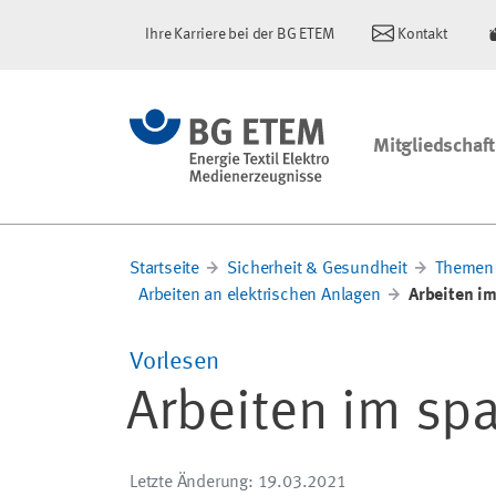
Ihre Karriere bei der BG ETEM
Kontakt
Mitgliedschaft
Startseite
Sicherheit & Gesundheit
Themen 
Arbeiten an elektrischen Anlagen
Arbeiten i
Vorlesen
Arbeiten im sp
Letzte Änderung
: 19.03.2021