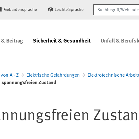
Suchbegriff/Webcode
Gebärdensprache
Leichte Sprache
 & Beitrag
Sicherheit & Gesundheit
Unfall & Berufs
von A - Z
Elektrische Gefährdungen
Elektrotechnische Arbeit
m spannungsfreien Zustand
annungsfreien Zusta