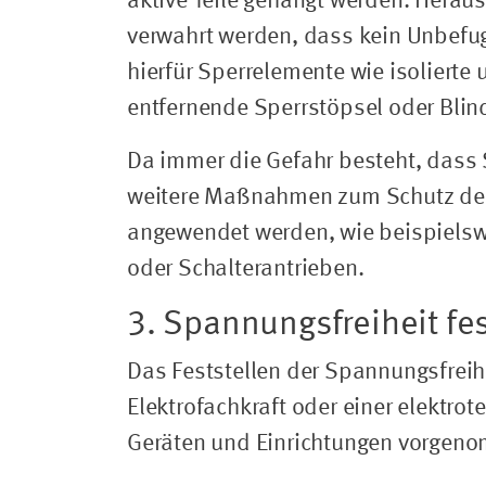
aktive Teile gehängt werden. Hera
verwahrt werden, dass kein Unbefugt
hierfür Sperrelemente wie isolierte
entfernende Sperrstöpsel oder Blin
Da immer die Gefahr besteht, dass 
weitere Maßnahmen zum Schutz der 
angewendet werden, wie beispielsw
oder Schalterantrieben.
3. Spannungsfreiheit fes
Das Feststellen der Spannungsfreihe
Elektrofachkraft oder einer elektro
Geräten und Einrichtungen vorgen