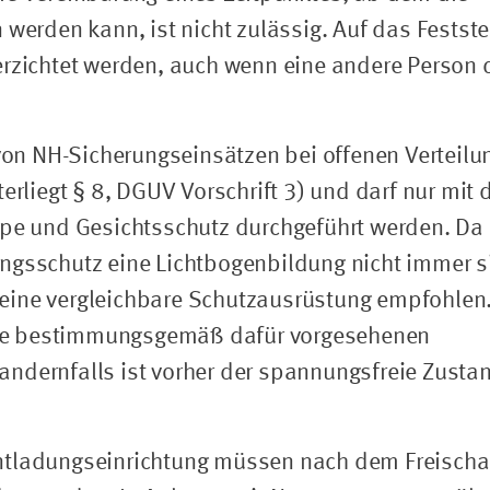
 werden kann, ist nicht zulässig. Auf das Festste
erzichtet werden, auch wenn eine andere Person 
n NH-Sicherungseinsätzen bei offenen Verteilu
terliegt § 8, DGUV Vorschrift 3) und darf nur mit
lpe und Gesichtsschutz durchgeführt werden. Da 
ngsschutz eine Lichtbogenbildung nicht immer s
eine vergleichbare Schutzausrüstung empfohlen.
ie bestimmungsgemäß dafür vorgesehenen
ndernfalls ist vorher der spannungsfreie Zusta
ntladungseinrichtung müssen nach dem Freischa