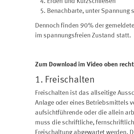
Erden und Kurzschließen
Benachbarte, unter Spannung 
Dennoch finden 90% der gemeldeten
im spannungsfreien Zustand statt.
Zum Download im Video oben rechts
1. Freischalten
Freischalten ist das allseitige Auss
Anlage oder eines Betriebsmittels vo
aufsichtführende oder die allein ar
muss die schriftliche, fernschriftl
Freischaltung abgewartet werden. D