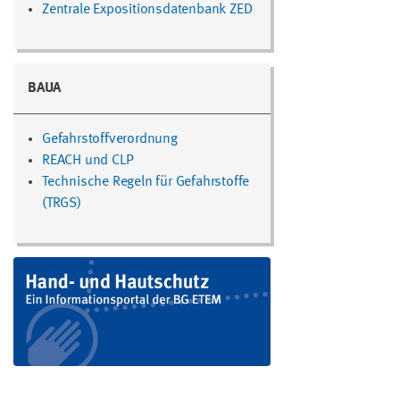
Zentrale Expositionsdatenbank ZED
BAUA
Gefahrstoffverordnung
REACH und CLP
Technische Regeln für Gefahrstoffe
(TRGS)