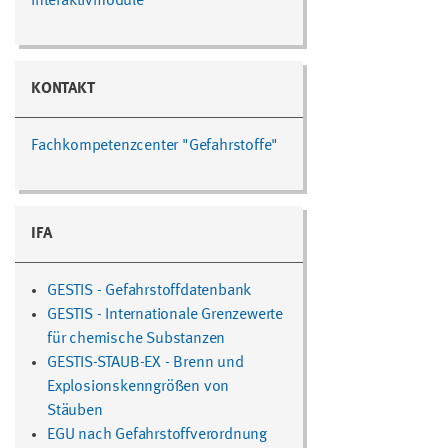
Interaktivmodule
KONTAKT
Fachkompetenzcenter "Gefahrstoffe"
IFA
GESTIS - Gefahrstoffdatenbank
GESTIS - Internationale Grenzewerte
für chemische Substanzen
GESTIS-STAUB-EX - Brenn und
Explosionskenngrößen von
Stäuben
EGU nach Gefahrstoffverordnung