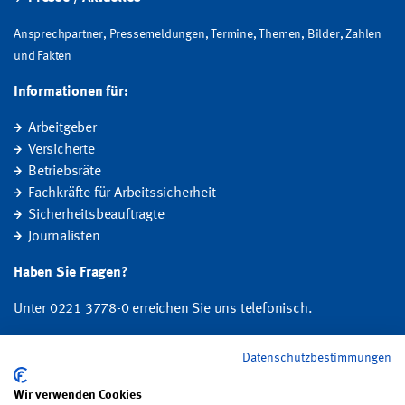
Ansprechpartner, Pressemeldungen, Termine, Themen, Bilder, Zahlen
und Fakten
Informationen für:
Arbeitgeber
Versicherte
Betriebsräte
Fachkräfte für Arbeitssicherheit
Sicherheitsbeauftragte
Journalisten
Haben Sie Fragen?
Unter 0221 3778-0 erreichen Sie uns telefonisch.
Hier finden Sie Ihre Ansprechperson für Rehabilitation und
Datenschutzbestimmungen
Entschädigung, Prävention sowie Fragen zu Mitgliedschaft und Beitrag.
Wir verwenden Cookies