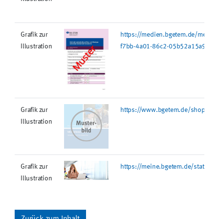
Grafik zur
https://medien.bgetem.de/medie
Illustration
f7bb-4a01-86c2-05b52a15a9a2.j
Grafik zur
https://www.bgetem.de/shopping-
Illustration
Grafik zur
https://meine.bgetem.de/static/
Illustration
Zurück zum Inhalt