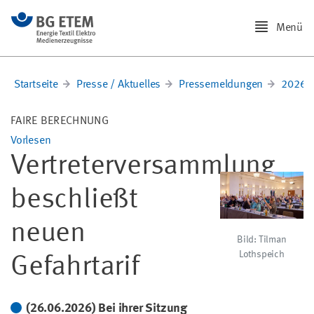
Menü
Startseite
Presse / Aktuelles
Pressemeldungen
2026
FAIRE BERECHNUNG
Vorlesen
Vertreterversammlung
beschließt
neuen
Bild: Tilman
Lothspeich
Gefahrtarif
(26.06.2026) Bei ihrer Sitzung