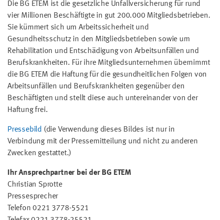
Die BG ETEM ist die gesetzliche Unfallversicherung für rund
vier Millionen Beschäftigte in gut 200.000 Mitgliedsbetrieben.
Sie kümmert sich um Arbeitssicherheit und
Gesundheitsschutz in den Mitgliedsbetrieben sowie um
Rehabilitation und Entschädigung von Arbeitsunfällen und
Berufskrankheiten. Für ihre Mitgliedsunternehmen übernimmt
die BG ETEM die Haftung für die gesundheitlichen Folgen von
Arbeitsunfällen und Berufskrankheiten gegenüber den
Beschäftigten und stellt diese auch untereinander von der
Haftung frei.
Pressebild
(die Verwendung dieses Bildes ist nur in
Verbindung mit der Pressemitteilung und nicht zu anderen
Zwecken gestattet.)
Ihr Ansprechpartner bei der BG ETEM
Christian Sprotte
Pressesprecher
Telefon 0221 3778-5521
Telefax 0221 3778-25521