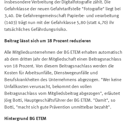
insbesondere Verbreitung der Digitalfotografie zählt. Die
Gefahrklasse der neuen Gefahrtarifstelle "Fotografie" liegt bei
3,40. Die Gefahrengemeinschaft Papierbe- und verarbeitung
(1403) trägt nun mit der Gefahrklasse 5,80 (statt 4,70) ihr
tatsächliches Gefährdungsrisiko.
Beitrag lässt sich um 18 Prozent reduzieren
Alle Mitgliedsunternehmen der BG ETEM erhalten automatisch
ab dem dritten Jahr der Mitgliedschaft einen Beitragsnachlass
von 18 Prozent. Von diesem Beitragsnachlass werden die
Kosten für Arbeitsunfälle, Dienstwegeunfälle und
Berufskrankheiten des Unternehmens abgezogen. "Wer keine
Unfallkosten verursacht, bekommt den vollen
Beitragsnachlass vom Mitgliedsbeitrag abgezogen", erläutert
Jörg Botti, Hauptgeschäftsführer der BG ETEM. "Damit", so
Botti, "macht sich gute Prävention unmittelbar bezahlt".
Hintergrund BG ETEM