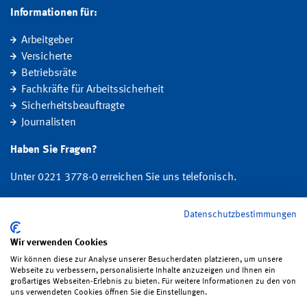
Informationen für:
Arbeitgeber
Versicherte
Betriebsräte
Fachkräfte für Arbeitssicherheit
Sicherheitsbeauftragte
Journalisten
Haben Sie Fragen?
Unter 0221 3778-0 erreichen Sie uns telefonisch.
Hier finden Sie Ihre Ansprechperson für Rehabilitation und
Datenschutzbestimmungen
Entschädigung, Prävention sowie Fragen zu Mitgliedschaft und Beitrag.
Wir verwenden Cookies
Folgen Sie uns:
Wir können diese zur Analyse unserer Besucherdaten platzieren, um unsere
Webseite zu verbessern, personalisierte Inhalte anzuzeigen und Ihnen ein
großartiges Webseiten-Erlebnis zu bieten. Für weitere Informationen zu den von
uns verwendeten Cookies öffnen Sie die Einstellungen.