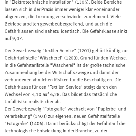
in "Elektrotechnische Installation" (1305). Beide Bereiche
lassen sich in der Praxis immer weniger klar voneinander
abgrenzen, die Trennung verschwindet zunehmend. Viele
Betriebe arbeiten gewerbeübergreifend, und auch die
Gefahrklassen sind nahezu identisch. Die Gefahrklasse sinkt
auf 9,07.
Der Gewerbezweig "Textiler Service" (1201) gehört künftig zur
Gefahrtarifstelle "Wäscherei" (1203). Grund für den Wechsel
in die Gefahrtarifstelle "Wäscherei" ist der große technische
Zusammenhang beider Wirtschaftszweige und damit den
verbundenen ähnlichen Risiken für die Beschäftigten. Die
Gefahrklasse für den "Textilen Service" steigt durch den
Wechsel von 4,10 auf 6,28. Das bildet das tatsächliche
Unfallrisiko realistischer ab.
Der Gewerbezweig "Fotografie" wechselt von "Papierbe- und -
verarbeitung" (1403) zur eigenen, neuen Gefahrtarifstelle
"Fotografie" (1406). Damit berücksichtigt der Gefahrtarif die
technologische Entwicklung in der Branche, zu der