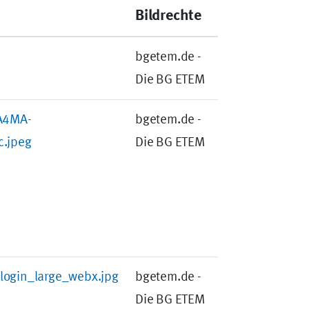
Bildrechte
bgetem.de -
Die BG ETEM
TA4MA-
bgetem.de -
.jpeg
Die BG ETEM
login_large_webx.jpg
bgetem.de -
Die BG ETEM