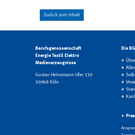
Zurück zum Inhalt
Berufsgenossenschaft
Die B
Energie Textil Elektro
Übe
Medienerzeugnisse
Alle
Gustav-Heinemann-Ufer 130
Selb
50968 Köln
Verw
Stan
Karr
Pres
Ansprec