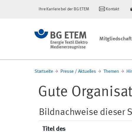
Ihre Karriere bei der BG ETEM
Kontakt
Mitgliedschaft
Startseite
Presse / Aktuelles
Themen
Hi
Gute Organisati
Bildnachweise dieser S
Titel des