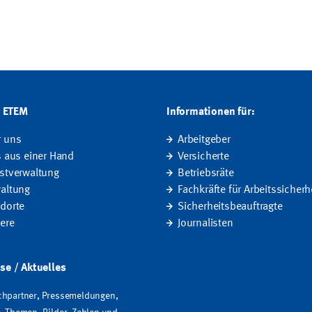
G ETEM
Informationen für:
r uns
Arbeitgeber
s aus einer Hand
Versicherte
stverwaltung
Betriebsräte
altung
Fachkräfte für Arbeitssicherh
dorte
Sicherheitsbeauftragte
iere
Journalisten
se / Aktuelles
hpartner, Pressemeldungen,