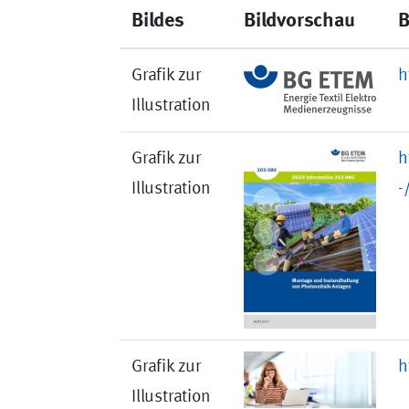
Bildes
Bildvorschau
B
Grafik zur
h
Illustration
Grafik zur
h
Illustration
-
Grafik zur
h
Illustration