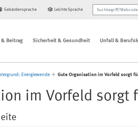
Suchbegriff/Webcode
Gebärdensprache
Leichte Sprache
 & Beitrag
Sicherheit & Gesundheit
Unfall & Berufs
ntergrund: Energiewende
Gute Organisation im Vorfeld sorgt fü
on im Vorfeld sorgt f
eite