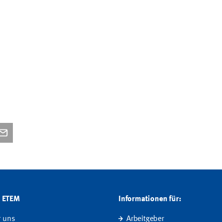
G ETEM
Informationen für:
r uns
Arbeitgeber