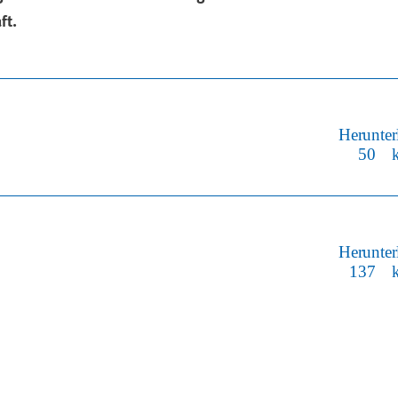
ft.
Herunter
50 k
Herunter
137 k