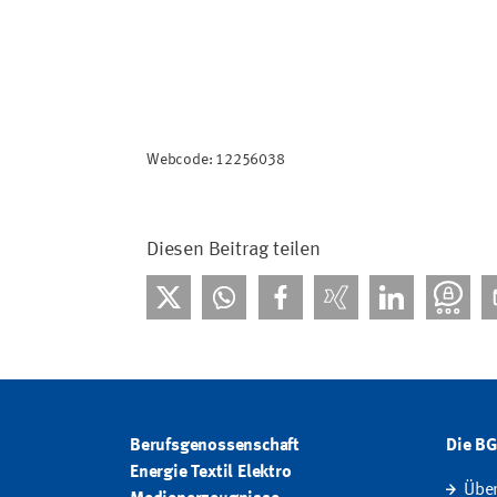
Webcode: 12256038
Diesen Beitrag teilen
Berufsgenossenschaft
Die B
Energie Textil Elektro
Übe