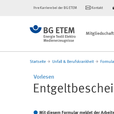
Ihre Karriere bei der BG ETEM
Kontakt
Mitgliedschaft
Startseite
Unfall & Berufskrankheit
Formul
Vorlesen
Entgeltbesche
Mit diesem Formular meldet der Arbeitg