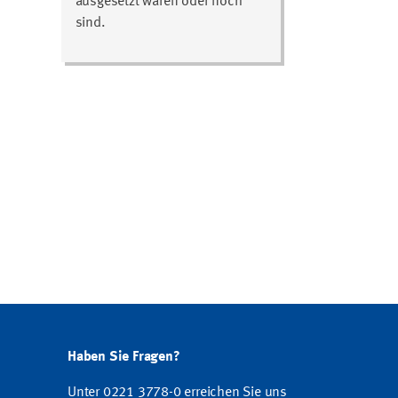
ausgesetzt waren oder noch
sind.
Haben Sie Fragen?
Unter 0221 3778-0 erreichen Sie uns