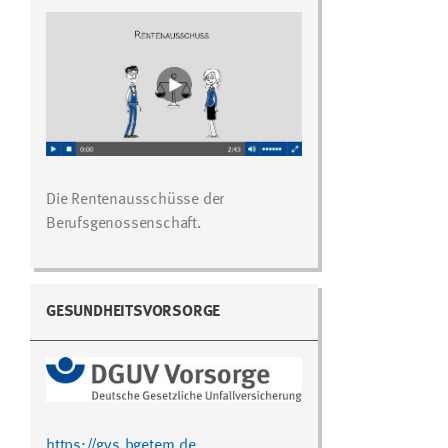
Die Rentenausschüsse der
Berufsgenossenschaft.
GESUNDHEITSVORSORGE
https://gvs.bgetem.de