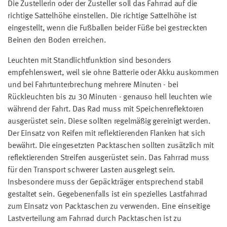
Die Zustellerin oder der Zusteller soll das Fahrrad auf die
richtige Sattelhöhe einstellen. Die richtige Sattelhöhe ist
eingestellt, wenn die Fußballen beider Füße bei gestreckten
Beinen den Boden erreichen.
Leuchten mit Standlichtfunktion sind besonders
empfehlenswert, weil sie ohne Batterie oder Akku auskommen
und bei Fahrtunterbrechung mehrere Minuten - bei
Rückleuchten bis zu 30 Minuten - genauso hell leuchten wie
während der Fahrt. Das Rad muss mit Speichenreflektoren
ausgerüstet sein. Diese sollten regelmäßig gereinigt werden.
Der Einsatz von Reifen mit reflektierenden Flanken hat sich
bewährt. Die eingesetzten Packtaschen sollten zusätzlich mit
reflektierenden Streifen ausgerüstet sein. Das Fahrrad muss
für den Transport schwerer Lasten ausgelegt sein.
Insbesondere muss der Gepäckträger entsprechend stabil
gestaltet sein. Gegebenenfalls ist ein spezielles Lastfahrrad
zum Einsatz von Packtaschen zu verwenden. Eine einseitige
Lastverteilung am Fahrrad durch Packtaschen ist zu