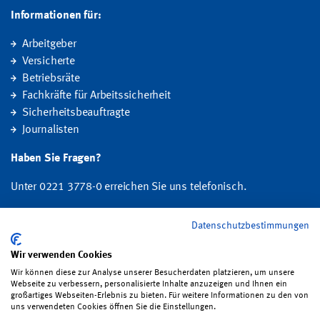
Informationen für:
Arbeitgeber
Versicherte
Betriebsräte
Fachkräfte für Arbeitssicherheit
Sicherheitsbeauftragte
Journalisten
Haben Sie Fragen?
Unter 0221 3778-0 erreichen Sie uns telefonisch.
Hier finden Sie Ihre Ansprechperson für Rehabilitation und
Datenschutzbestimmungen
Entschädigung, Prävention sowie Fragen zu Mitgliedschaft und Beitrag.
Wir verwenden Cookies
Wir können diese zur Analyse unserer Besucherdaten platzieren, um unsere
Folgen Sie uns:
Webseite zu verbessern, personalisierte Inhalte anzuzeigen und Ihnen ein
großartiges Webseiten-Erlebnis zu bieten. Für weitere Informationen zu den von
uns verwendeten Cookies öffnen Sie die Einstellungen.