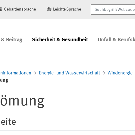
Suchbegriff/Webcode
Gebärdensprache
Leichte Sprache
 & Beitrag
Sicherheit & Gesundheit
Unfall & Berufs
ninformationen
Energie- und Wasserwirtschaft
Windenergie
mung
trömung
eite