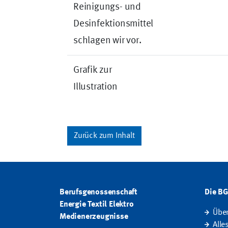
Reinigungs- und
Desinfektionsmittel
schlagen wir vor.
Grafik zur
Illustration
Zurück zum Inhalt
Berufsgenossenschaft
Die B
Energie Textil Elektro
Übe
Medienerzeugnisse
Alle