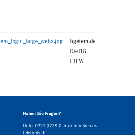
tem_login_large_webx.jpg
bgetem.de -
Die BG
ETEM
Haben Sie Fragen?
Unter 0221 3778-0 erreichen Sie uns
telefonisch.