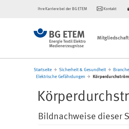
Ihre Karriere bei der BG ETEM
Kontakt
Mitgliedschaft
Startseite
Sicherheit & Gesundheit
Branche
Elektrische Gefährdungen
Körperdurchströ
Körperdurchs
Bildnachweise dieser S