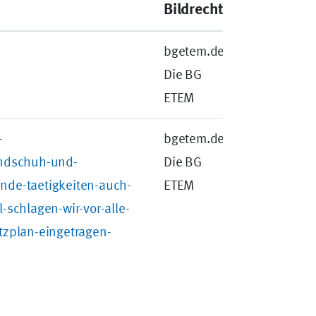
Bildrechte
bgetem.de -
Die BG
ETEM
-
bgetem.de -
andschuh-und-
Die BG
nde-taetigkeiten-auch-
ETEM
-schlagen-wir-vor-alle-
tzplan-eingetragen-