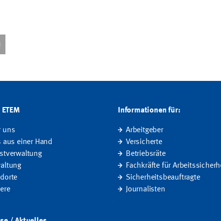
G ETEM
Informationen für:
r uns
Arbeitgeber
s aus einer Hand
Versicherte
stverwaltung
Betriebsräte
altung
Fachkräfte für Arbeitssicherh
dorte
Sicherheitsbeauftragte
iere
Journalisten
se / Aktuelles