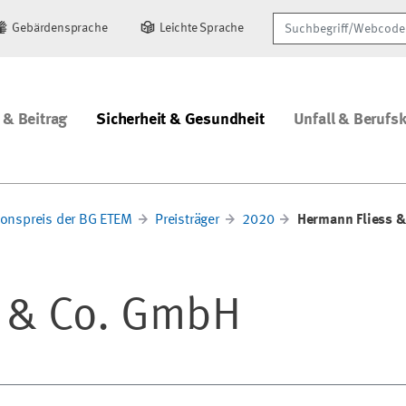
Suchbegriff/Webcode
Gebärdensprache
Leichte Sprache
 & Beitrag
Sicherheit & Gesundheit
Unfall & Berufs
ionspreis der BG ETEM
Preisträger
2020
Hermann Fliess 
s & Co. GmbH