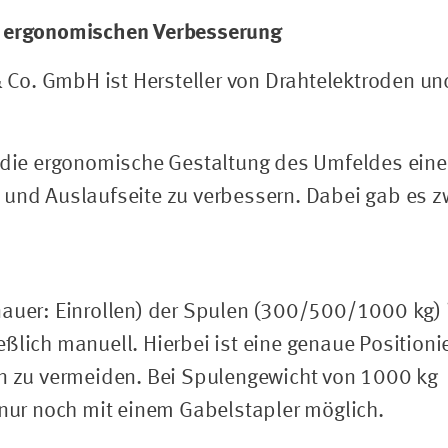
ur ergonomischen Verbesserung
Co. GmbH ist Hersteller von Drahtelektroden un
m die ergonomische Gestaltung des Umfeldes eine
 und Auslaufseite zu verbessern. Dabei gab es z
nauer: Einrollen) der Spulen (300/500/1000 kg) 
ßlich manuell. Hierbei ist eine genaue Positioni
en zu vermeiden. Bei Spulengewicht von 1000 kg
 nur noch mit einem Gabelstapler möglich.