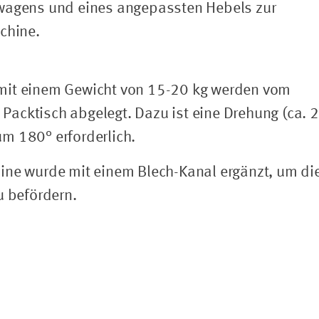
ewagens und eines angepassten Hebels zur
chine.
mit einem Gewicht von 15-20 kg werden vom
acktisch abgelegt. Dazu ist eine Drehung (ca. 2
m 180° erforderlich.
ine wurde mit einem Blech-Kanal ergänzt, um di
u befördern.