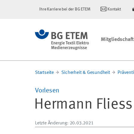
Ihre Karriere bei der BG ETEM
Kontakt
Mitgliedschaft
Startseite
Sicherheit & Gesundheit
Prävent
Vorlesen
Hermann Flies
Letzte Änderung
: 20.03.2021