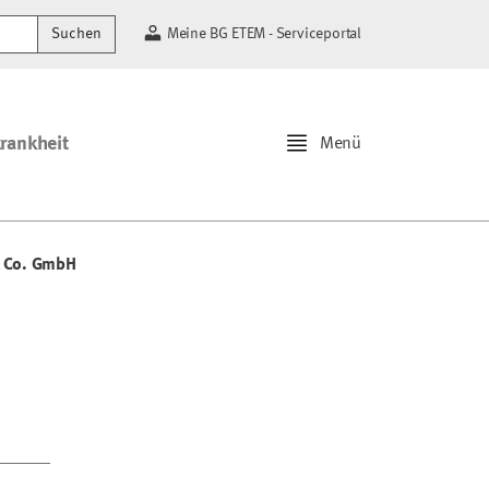
Suchen
Meine BG ETEM - Serviceportal
krankheit
Menü
& Co. GmbH