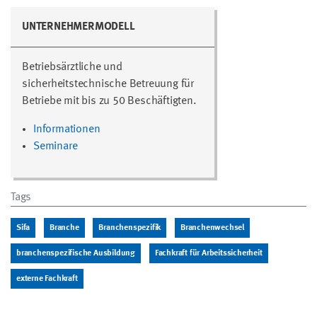
UNTERNEHMERMODELL
Betriebsärztliche und
sicherheitstechnische Betreuung für
Betriebe mit bis zu 50 Beschäftigten.
Informationen
Seminare
Tags
Sifa
Branche
Branchenspezifik
Branchenwechsel
branchenspezifische Ausbildung
Fachkraft für Arbeitssicherheit
externe Fachkraft