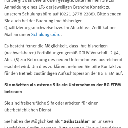
Für Sie gilt das bereits oben gesagte. Bitte nehmen Sie zur
Anmeldung eines LF6 der jeweiligen Branche Kontakt zu
unserem Schulungsbüro auf (0221 3778 2288). Bitte senden
Sie auch bei der Buchung Ihre bisherigen
Qualifizierungsnachweise bzw. Ihr Abschluss-Zertifikat per
Mail an unser
Schulungsbüro
.
Es besteht ferner die Möglichkeit, dass Ihre bisherigen
(nachweisbaren) Fortbildungen gemäß DGUV Vorschrift 2 §4,
Abs. (8) zur Betreuung des neuen Unternehmens ausreichend
erachtet wird. Um dies zu klären, nehmen Sie bitte Kontakt zur
für den Betrieb zuständigen Aufsichtsperson der BG ETEM auf.
Sie möchten als externe Sifa ein Unternehmen der BG ETEM
betreuen
Sie sind freiberufliche Sifa oder arbeiten für einen
überbetrieblichen Dienst
Sie haben die Möglichkeit als
"Selbstzahler"
an unseren