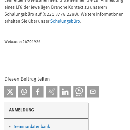
Lernfeldern 6 teilzunehmen. Bitte nehmen Sie zur Anmeldung
eines LF6 der jeweiligen Branche Kontakt zu unserem
Schulungsbüro auf (0221 3778 2288). Weitere Informationen
erhalten Sie über unser
Schulungsbüro
.
Webcode: 26704926
Diesen Beitrag teilen
ANMELDUNG
Seminardatenbank