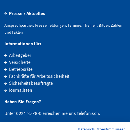
Presse / Aktuelles
Ansprechpartner, Pressemeldungen, Termine, Themen, Bilder, Zahlen
und Fakten
Informationen für:
Arbeitgeber
Versicherte
Betriebsräte
Fachkräfte für Arbeitssicherheit
Sicherheitsbeauftragte
Journalisten
Haben Sie Fragen?
Unter 0221 3778-0 erreichen Sie uns telefonisch.
Hier finden Sie Ihre Ansprechperson für Rehabilitation und
Datenschutzbestimmungen