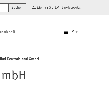
Suchen
Meine BG ETEM - Serviceportal
krankheit
Menü
tikel Deutschland GmbH
 GmbH