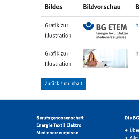
Bildes
Bildvorschau
B
Grafik zur
h
Illustration
Grafik zur
h
Illustration
Zurück zum Inhalt
Berufsgenossenschaft
Die B
Energie Textil Elektro
Übe
Medienerzeugnisse
Alle