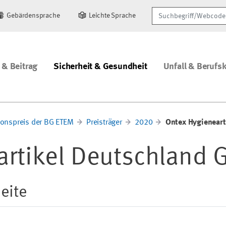
Suchbegriff/Webcode
Gebärdensprache
Leichte Sprache
 & Beitrag
Sicherheit & Gesundheit
Unfall & Berufs
ionspreis der BG ETEM
Preisträger
2020
Ontex Hygienear
artikel Deutschland
eite