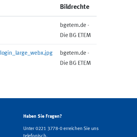
Bildrechte
bgetem.de -
Die BG ETEM
login_large_webx.jpg
bgetem.de -
Die BG ETEM
Haben Sie Fragen?
Unter 0221 3778-0 erreichen Sie uns
telefonisch.