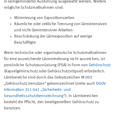
in lärmgeminderter Ausführung ausgewählt werden. Weitere
mögliche Schutzmaßnahmen sind:
Minimierung von Expositionszeiten
Räumliche oder zeitliche Trennung von lärmintensiven
und nicht-lärmintensiven Arbeiten
Beschränkung der Lärmexposition auf wenige
Beschäftigte
Wenn technische oder organisatorische Schutzmaßnahmen
für eine ausreichende Lärmminderung nicht ausreichen, ist
persönliche Schutzausrüstung (PSA) in Form von
Gehörschutz
(Kapselgehörschutz oder Gehörschutzstöpsel) erforderlich.
Lärmbereiche sind durch das Gebotszeichen M 003
„Gehörschutz benutzen“ gekennzeichnet (siehe auch
DGUV
Information 211‑041 „Sicherheits- und
Gesundheitsschutzkennzeichnung“
). In Lärmbereichen
besteht die Pflicht, den bereitgestellten Gehörschutz zu
benutzen.