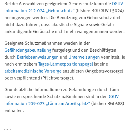
Bei der Auswahl von geeignetem Gehörschutz kann die
DGUV
Information 212-024 „Gehörschutz“
(bisher: BGI/GUV‑I 5024)
herangezogen werden. Die Benutzung von Gehörschutz darf
nicht dazu führen, dass akustische Signale sowie Gefahr
ankündigende Geräusche nicht mehr wahrgenommen werden.
Geeignete Schutzmaßnahmen werden in der
Gefährdungsbeurteilung
festgelegt und den Beschäftigten
durch
Betriebsanweisungen
und
Unterweisungen
vermittelt. Je
nach ermitteltem
Tages-Lärmexpositionspegel
ist eine
arbeitsmedizinische Vorsorge
anzubieten (Angebotsvorsorge)
oder verpflichtend (Pflichtvorsorge).
Grundsätzliche Informationen zu Gefährdungen durch Lärm
sowie entsprechende Schutzmaßnahmen sind in der
DGUV
Information 209‑023 „Lärm am Arbeitsplatz“
(bisher: BGI 688)
enthalten.