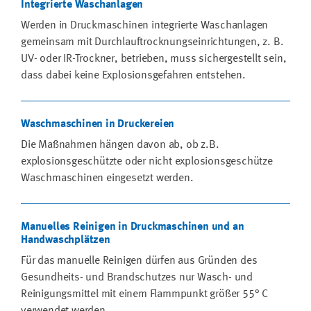
Integrierte Waschanlagen
Werden in Druckmaschinen integrierte Waschanlagen
gemeinsam mit Durchlauftrocknungseinrichtungen, z. B.
UV- oder IR-Trockner, betrieben, muss sichergestellt sein,
dass dabei keine Explosionsgefahren entstehen.
Waschmaschinen in Druckereien
Die Maßnahmen hängen davon ab, ob z.B.
explosionsgeschützte oder nicht explosionsgeschütze
Waschmaschinen eingesetzt werden.
Manuelles Reinigen in Druckmaschinen und an
Handwaschplätzen
Für das manuelle Reinigen dürfen aus Gründen des
Gesundheits- und Brandschutzes nur Wasch- und
Reinigungsmittel mit einem Flammpunkt größer 55° C
verwendet werden.