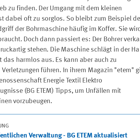
eb zu finden. Der Umgang mit dem kleinen
st dabei oft zu sorglos. So bleibt zum Beispiel de
griff der Bohrmaschine häufig im Koffer. Sie wird
braucht. Doch dann passiert es: Der Bohrer verka
t ruckartig stehen. Die Maschine schlägt in der H
t das harmlos aus. Es kann aber auch zu
 Verletzungen führen. In ihrem Magazin "etem" g
enossenschaft Energie Textil Elektro
ugnisse (BG ETEM) Tipps, um Unfällen mit
nen vorzubeugen.
RUNG
ffentlichen Verwaltung - BG ETEM aktualisiert