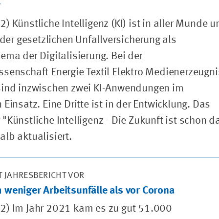
r
) Künstliche Intelligenz (KI) ist in aller Munde u
n der gesetzlichen Unfallversicherung als
ema der Digitalisierung. Bei der
senschaft Energie Textil Elektro Medienerzeugn
sind inzwischen zwei KI-Anwendungen im
Einsatz. Eine Dritte ist in der Entwicklung. Das
"Künstliche Intelligenz - Die Zukunft ist schon d
lb aktualisiert.
T JAHRESBERICHT VOR
weniger Arbeitsunfälle als vor Corona
2) Im Jahr 2021 kam es zu gut 51.000