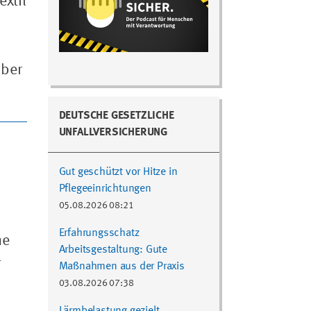
xtil
mber
DEUTSCHE GESETZLICHE
UNFALLVERSICHERUNG
Gut geschützt vor Hitze in
Pflegeeinrichtungen
05.08.2026 08:21
o
Erfahrungsschatz
ne
Arbeitsgestaltung: Gute
r
Maßnahmen aus der Praxis
03.08.2026 07:38
Lärmbelastung gezielt