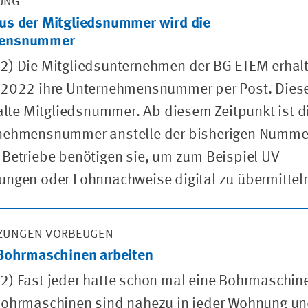
RUNG
us der Mitgliedsnummer wird die
mensnummer
2) Die Mitgliedsunternehmen der BG ETEM erhal
 2022 ihre Unternehmensnummer per Post. Dies
 alte Mitgliedsnummer. Ab diesem Zeitpunkt ist d
nehmensnummer anstelle der bisherigen Numme
Betriebe benötigen sie, um zum Beispiel UV
ngen oder Lohnnachweise digital zu übermittel
ZUNGEN VORBEUGEN
 Bohrmaschinen arbeiten
) Fast jeder hatte schon mal eine Bohrmaschine
Bohrmaschinen sind nahezu in jeder Wohnung un