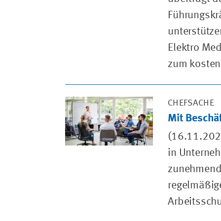
Führungskr
unterstütze
Elektro Me
zum kosten
CHEFSACHE
Mit Beschä
(16.11.202
in Unterneh
zunehmende
regelmäßige
Arbeitsschu