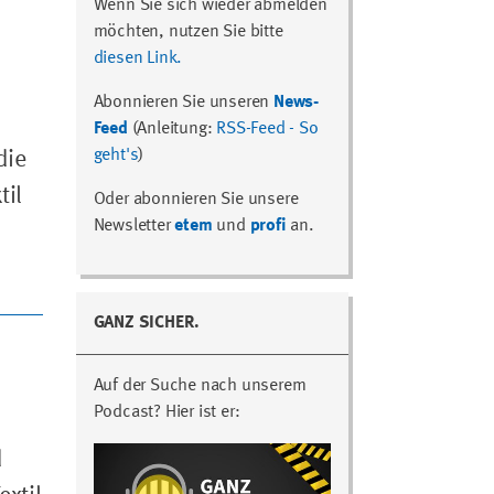
Wenn Sie sich wieder abmelden
möchten, nutzen Sie bitte
diesen Link.
Abonnieren Sie unseren
News-
Feed
(Anleitung:
RSS-Feed - So
geht's
)
die
til
Oder abonnieren Sie unsere
Newsletter
etem
und
profi
an.
GANZ SICHER.
Auf der Suche nach unserem
Podcast? Hier ist er:
d