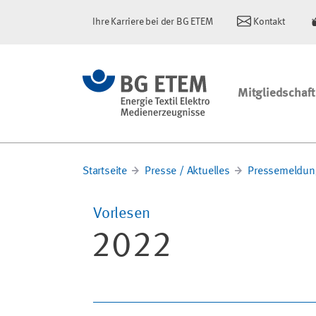
Ihre Karriere bei der BG ETEM
Kontakt
Mitgliedschaft
Startseite
Presse / Aktuelles
Pressemeldun
Vorlesen
2022