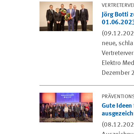
VERTRETERV
Jörg Botti
01.06.202
(09.12.202
neue, schla
Vertreterve
Elektro Med
Dezember 20
PRÄVENTIONS
Gute Ideen 
ausgezeich
(08.12.2022