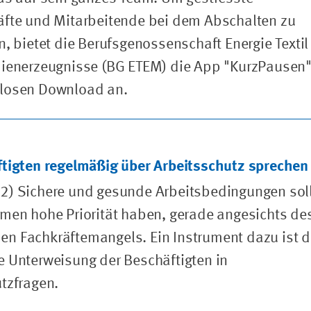
äfte und Mitarbeitende bei dem Abschalten zu
n, bietet die Berufsgenossenschaft Energie Textil
dienerzeugnisse (BG ETEM) die App "KurzPausen
losen Download an.
ftigten regelmäßig über Arbeitsschutz sprechen
2) Sichere und gesunde Arbeitsbedingungen sol
men hohe Priorität haben, gerade angesichts de
n Fachkräftemangels. Ein Instrument dazu ist d
 Unterweisung der Beschäftigten in
tzfragen.