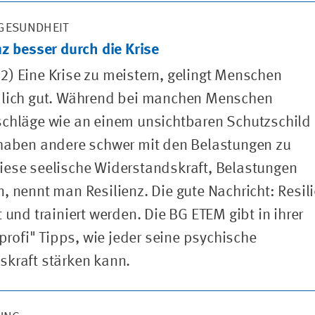
GESUNDHEIT
nz besser durch die Krise
) Eine Krise zu meistern, gelingt Menschen
dlich gut. Während bei manchen Menschen
schläge wie an einem unsichtbaren Schutzschild
 haben andere schwer mit den Belastungen zu
iese seelische Widerstandskraft, Belastungen
, nennt man Resilienz. Die gute Nachricht: Resil
 und trainiert werden. Die BG ETEM gibt in ihrer
"profi" Tipps, wie jeder seine psychische
kraft stärken kann.