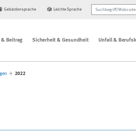
Suchbegriff/Webcode
Gebärdensprache
Leichte Sprache
 & Beitrag
Sicherheit & Gesundheit
Unfall & Berufs
gen
2022