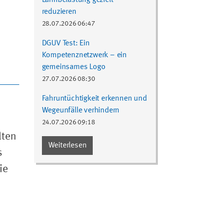
reduzieren
28.07.2026 06:47
DGUV Test: Ein
"
Kompetenznetzwerk – ein
gemeinsames Logo
27.07.2026 08:30
Fahruntüchtigkeit erkennen und
Wegeunfälle verhindern
24.07.2026 09:18
lten
Weiterlesen
s
ie